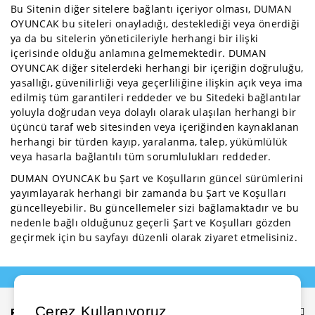
Bu Sitenin diğer sitelere bağlantı içeriyor olması, DUMAN
OYUNCAK bu siteleri onayladığı, desteklediği veya önerdiği
ya da bu sitelerin yöneticileriyle herhangi bir ilişki
içerisinde olduğu anlamına gelmemektedir. DUMAN
OYUNCAK diğer sitelerdeki herhangi bir içeriğin doğruluğu,
yasallığı, güvenilirliği veya geçerliliğine ilişkin açık veya ima
edilmiş tüm garantileri reddeder ve bu Sitedeki bağlantılar
yoluyla doğrudan veya dolaylı olarak ulaşılan herhangi bir
üçüncü taraf web sitesinden veya içeriğinden kaynaklanan
herhangi bir türden kayıp, yaralanma, talep, yükümlülük
veya hasarla bağlantılı tüm sorumlulukları reddeder.
DUMAN OYUNCAK bu Şart ve Koşulların güncel sürümlerini
yayımlayarak herhangi bir zamanda bu Şart ve Koşulları
güncelleyebilir. Bu güncellemeler sizi bağlamaktadır ve bu
nedenle bağlı olduğunuz geçerli Şart ve Koşulları gözden
geçirmek için bu sayfayı düzenli olarak ziyaret etmelisiniz.
Çerez Kullanıyoruz
Bilgiler