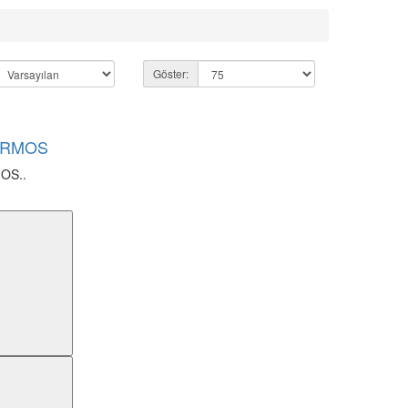
Göster:
TERMOS
OS..