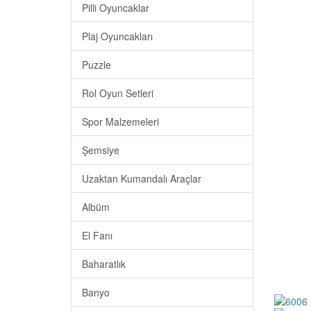
Pilli Oyuncaklar
Plaj Oyuncakları
Puzzle
Rol Oyun Setleri
Spor Malzemeleri
Şemsiye
Uzaktan Kumandalı Araçlar
Albüm
El Fanı
Baharatlık
Banyo