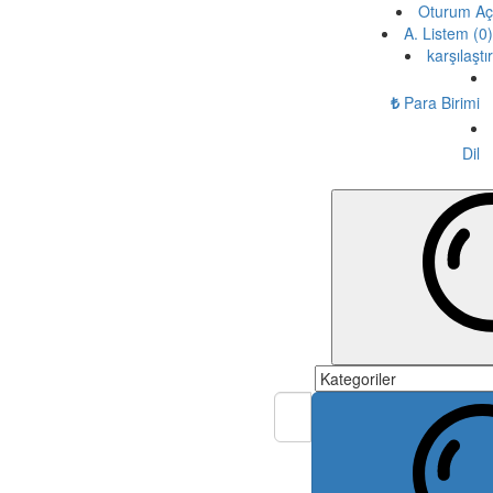
Oturum Aç
A. Listem (0)
karşılaştır
₺
Para Birimi
Dil