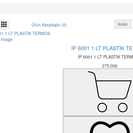
Sırala:
Ürün Karşılaştır (0)
İP 6001 1 LT PLASTİK 
İP 6001 1 LT PLASTİK TERM
275,00₺