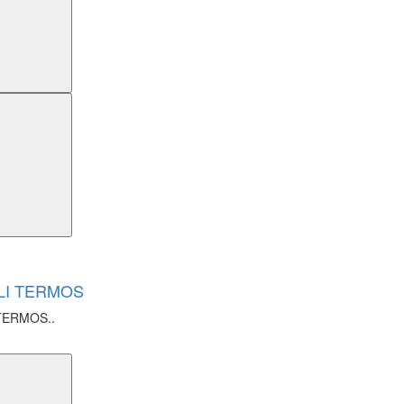
MLI TERMOS
 TERMOS..