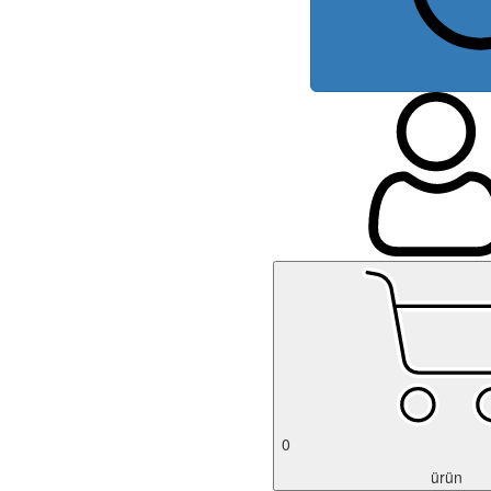
0
ürün