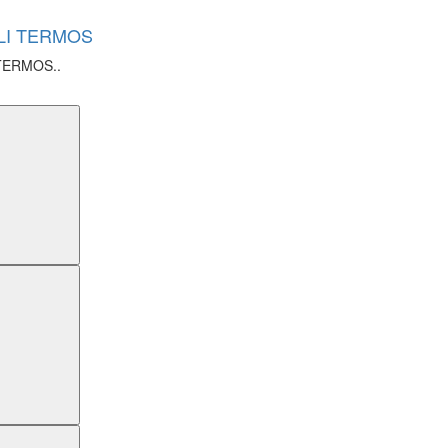
MLI TERMOS
 TERMOS..