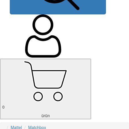
0
ürün
Mattel
Matchbox