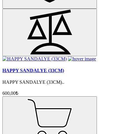
HAPPY SANDALYE (33CM)
HAPPY SANDALYE (33CM)..
600,00₺