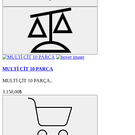
MULTİ ÇİT 10 PARÇA
MULTİ ÇİT 10 PARÇA..
3.150,00₺