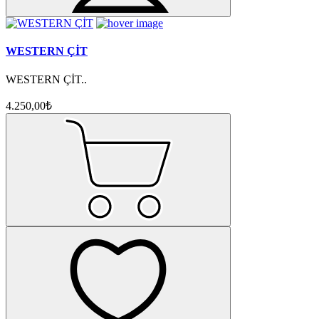
WESTERN ÇİT
WESTERN ÇİT..
4.250,00₺