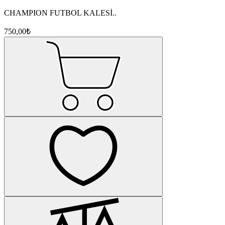
CHAMPION FUTBOL KALESİ..
750,00₺