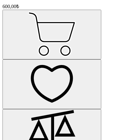
600,00₺