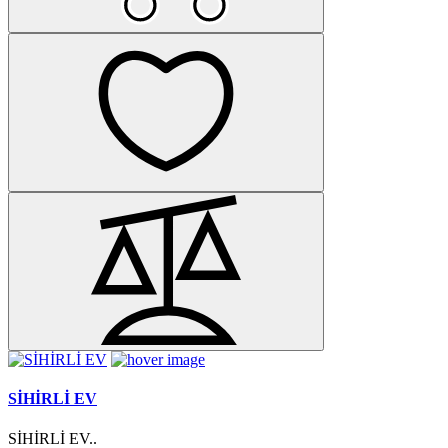
SİHİRLİ EV
SİHİRLİ EV..