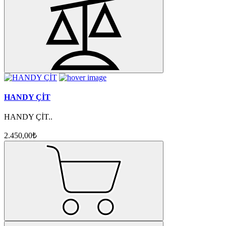
HANDY ÇİT
HANDY ÇİT..
2.450,00₺