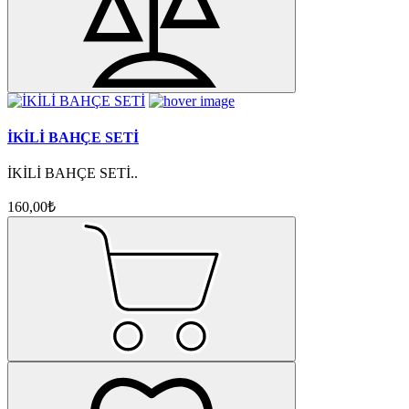
İKİLİ BAHÇE SETİ
İKİLİ BAHÇE SETİ..
160,00₺