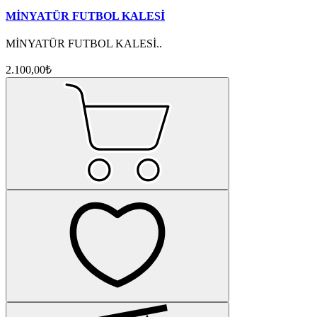
MİNYATÜR FUTBOL KALESİ
MİNYATÜR FUTBOL KALESİ..
2.100,00₺