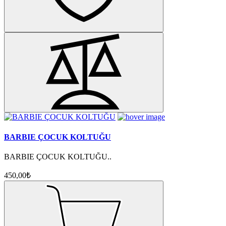
BARBIE ÇOCUK KOLTUĞU
BARBIE ÇOCUK KOLTUĞU..
450,00₺