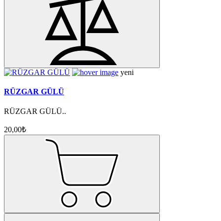
yeni
RÜZGAR GÜLÜ
RÜZGAR GÜLÜ..
20,00₺