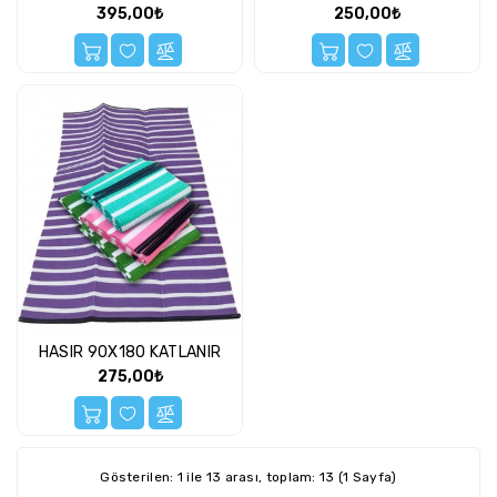
395,00₺
250,00₺
HASIR 90X180 KATLANIR
275,00₺
Gösterilen: 1 ile 13 arası, toplam: 13 (1 Sayfa)