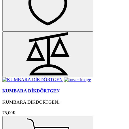
KUMBARA DİKDÖRTGEN
KUMBARA DİKDÖRTGEN..
75,00₺