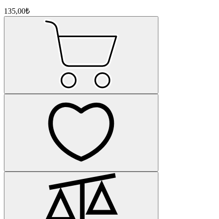
135,00₺