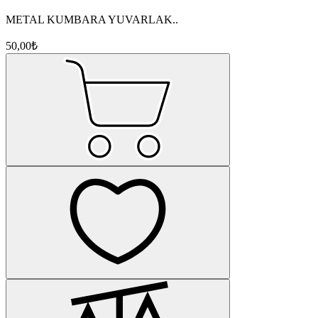
METAL KUMBARA YUVARLAK..
50,00₺