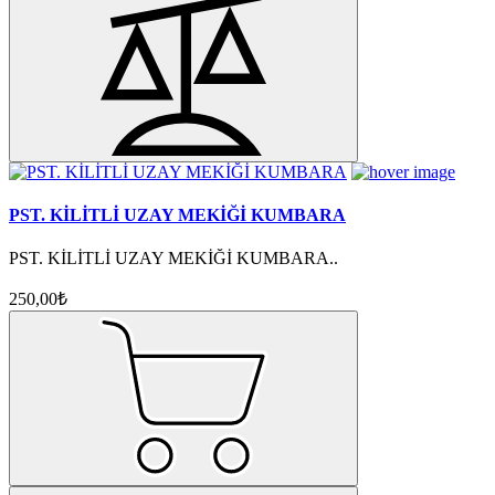
PST. KİLİTLİ UZAY MEKİĞİ KUMBARA
PST. KİLİTLİ UZAY MEKİĞİ KUMBARA..
250,00₺