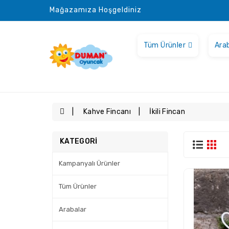
Mağazamıza Hoşgeldiniz
Tüm Ürünler
Ara
Kahve Fincanı
İkili Fincan
KATEGORI
Kampanyalı Ürünler
Tüm Ürünler
Arabalar