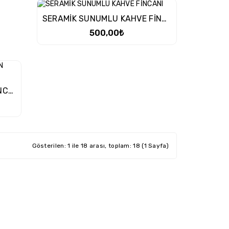
SERAMİK SUNUMLU KAHVE FİNCANI
500,00₺
2 Lİ MAGİC RENKLİ KAHVE FİNCAN TAKIMI
Gösterilen: 1 ile 18 arası, toplam: 18 (1 Sayfa)