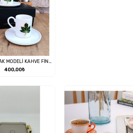
2 Lİ YAPRAK MODELİ KAHVE FİNCANI
400,00₺