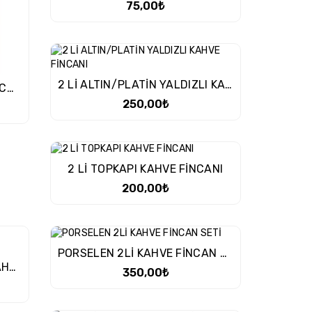
75,00₺
2 Lİ ALTIN/PLATİN YALDIZLI KAHVE FİNCANI
HÜRREM ELİT 2 Lİ KAHVE FİNCAN TAKIMI Gold
250,00₺
2 Lİ TOPKAPI KAHVE FİNCANI
200,00₺
PORSELEN 2Lİ KAHVE FİNCAN SETİ
2 Lİ CAM BANBU TABAKLI KAHVE FİNCANI
350,00₺