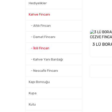
Hediyelikler
Kahve Fincanı
- Altılı Fincan
- Damat Fincanı
- İkili Fincan
- Kahve Yanı Bardağı
- Nescafe Fincanı
Kapı Boncuğu
Kupa
Kutu