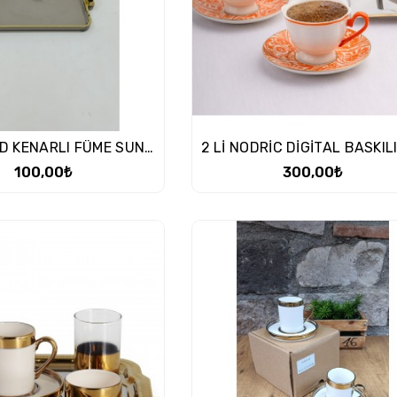
KARE GOLD KENARLI FÜME SUNUM TEPSİSİ
100,00₺
300,00₺