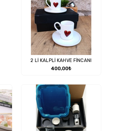
2 Lİ KALPLİ KAHVE FİNCANI
400,00₺