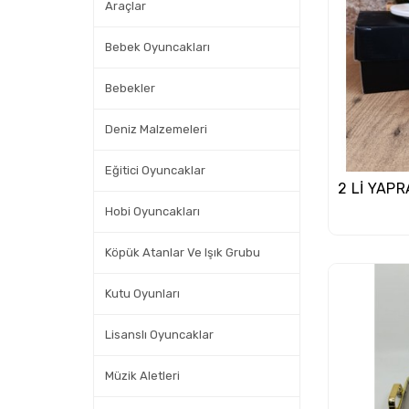
Araçlar
Bebek Oyuncakları
Bebekler
Deniz Malzemeleri
Eğitici Oyuncaklar
Hobi Oyuncakları
Köpük Atanlar Ve Işık Grubu
Kutu Oyunları
Lisanslı Oyuncaklar
Müzik Aletleri