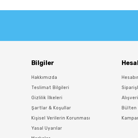
Bilgiler
Hesa
Hakkımızda
Hesab
Teslimat Bilgileri
Sipariş
Gizlilik İlkeleri
Alışver
Şartlar & Koşullar
Bülten 
Kişisel Verilerin Korunması
Kampan
Yasal Uyarılar