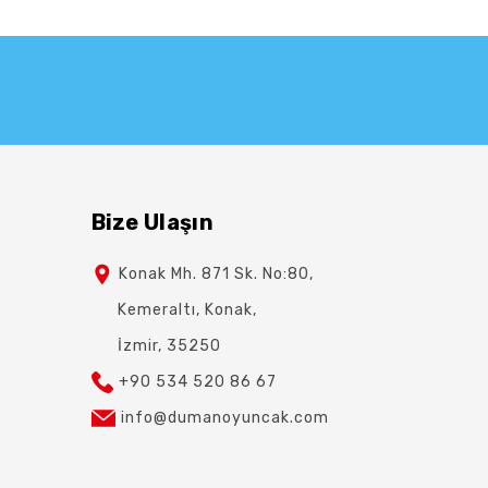
Bize Ulaşın
Konak Mh. 871 Sk. No:80,
Kemeraltı, Konak,
İzmir, 35250
+90 534 520 86 67
info@dumanoyuncak.com