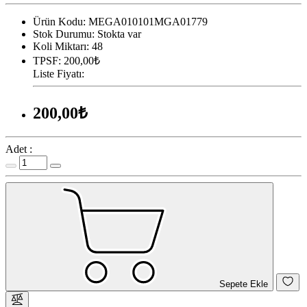
Ürün Kodu:
MEGA010101MGA01779
Stok Durumu:
Stokta var
Koli Miktarı:
48
TPSF:
200,00₺
Liste Fiyatı:
200,00₺
Adet :
Sepete Ekle