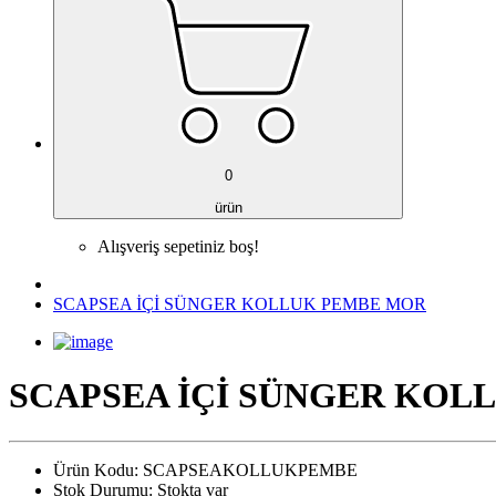
0
ürün
Alışveriş sepetiniz boş!
SCAPSEA İÇİ SÜNGER KOLLUK PEMBE MOR
SCAPSEA İÇİ SÜNGER KOL
Ürün Kodu:
SCAPSEAKOLLUKPEMBE
Stok Durumu:
Stokta var