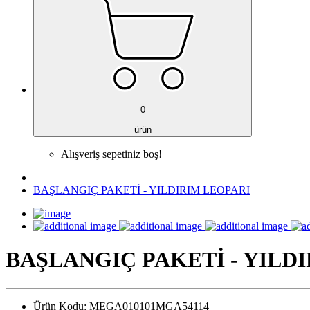
0
ürün
Alışveriş sepetiniz boş!
BAŞLANGIÇ PAKETİ - YILDIRIM LEOPARI
BAŞLANGIÇ PAKETİ - YILD
Ürün Kodu:
MEGA010101MGA54114